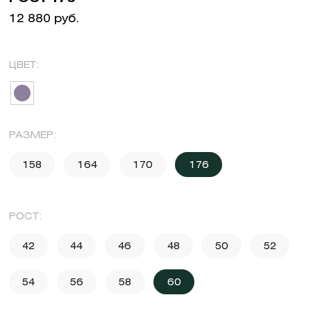
12 880 руб.
ЦВЕТ:
РАЗМЕР:
158
164
170
176
РОСТ:
42
44
46
48
50
52
54
56
58
60