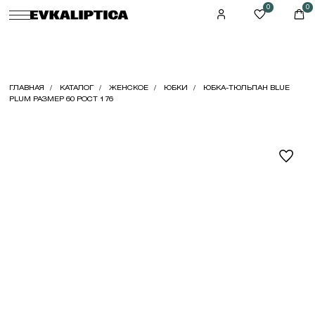
0
0
ГЛАВНАЯ
КАТАЛОГ
ЖЕНСКОЕ
ЮБКИ
ЮБКА-ТЮЛЬПАН BLUE
PLUM РАЗМЕР 60 РОСТ 176