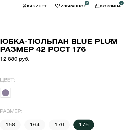
0
0
КАБИНЕТ
ИЗБРАННОЕ
КОРЗИНА
ЮБКА-ТЮЛЬПАН BLUE PLUM
РАЗМЕР 42 РОСТ 176
12 880 руб.
ЦВЕТ:
РАЗМЕР:
158
164
170
176