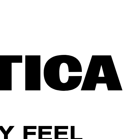
Y FEEL