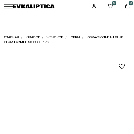
0
0
ГЛАВНАЯ
КАТАЛОГ
ЖЕНСКОЕ
ЮБКИ
ЮБКА-ТЮЛЬПАН BLUE
PLUM РАЗМЕР 50 РОСТ 176