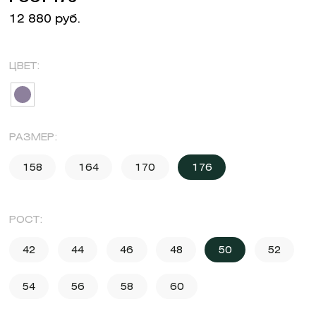
12 880 руб.
ЦВЕТ:
РАЗМЕР:
158
164
170
176
РОСТ:
42
44
46
48
50
52
54
56
58
60