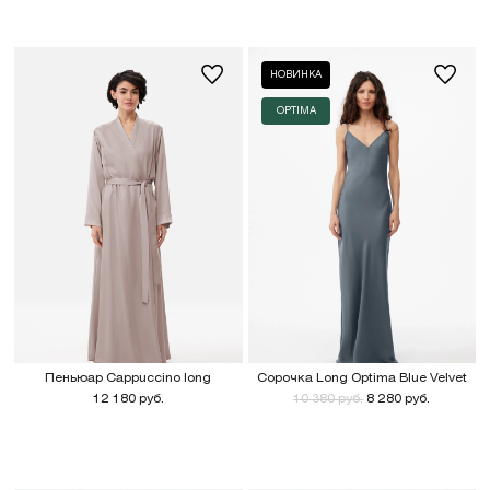
НОВИНКА
OPTIMA
Пеньюар Cappuccino long
Сорочка Long Optima Blue Velvet
12 180 руб.
10 380 руб.
8 280 руб.