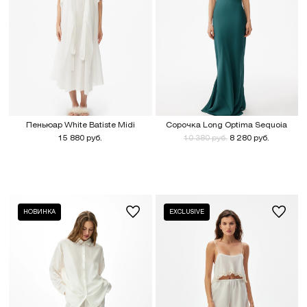
Пеньюар White Batiste Midi
Сорочка Long Optima Sequoia
15 880 руб.
10 380 руб.
8 280 руб.
НОВИНКА
EXCLUSIVE