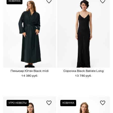
НОВИНКА
Пеньюар Юген Black midi
Сорочка Black Batiste Long
14 380 руб.
13 780 руб.
УТРО НЕВЕСТЫ
НОВИНКА