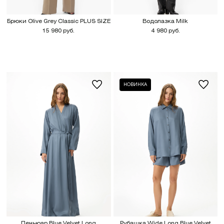
Брюки Olive Grey Classic PLUS SIZE
Водолазка Milk
15 980 руб.
4 980 руб.
НОВИНКА
Пеньюар Blue Velvet Long
Рубашка Wide Long Blue Velvet