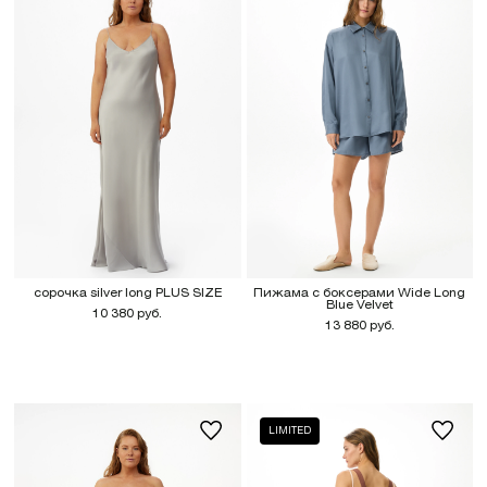
сорочка silver long PLUS SIZE
Пижама с боксерами Wide Long
Blue Velvet
10 380 руб.
13 880 руб.
LIMITED