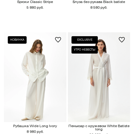
Брюки Classic Stripe
Блуза без рукава Black batiste
5 880 руб.
8 580 руб.
НОВИНКА
EXCLUSIVE
УТРО НЕВЕСТЫ
Рубашка Wide Long Ivory
Пеньюар с кружевом White Batiste
long
8 980 руб.