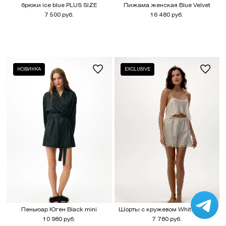
брюки ice blue PLUS SIZE
Пижама женская Blue Velvet
7 500 руб.
16 480 руб.
НОВИНКА
EXCLUSIVE
Пеньюар Юген Black mini
Шорты с кружевом White batiste
10 980 руб.
7 780 руб.