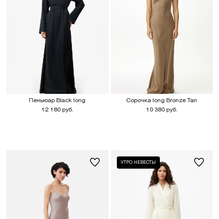
ПОДПИСАТЬСЯ
Нажимая "подписаться" даю согласие
на обработку персональных данных
* промокод придет на указанную
почту после ее подтверждения
Пеньюар Black long
Сорочка long Bronze Tan
12 180 руб.
10 380 руб.
УТРО НЕВЕСТЫ