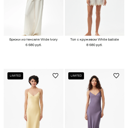
Брюки из тенселя Wide Ivory
Топ с кружевом White batiste
6 680 руб.
8 680 руб.
LIMITED
LIMITED