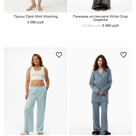
Трусы Dark Mint Morning
Пижама из тенселя Wide Crop
Graphite
3 980 руб.
13 980 руб.
9 980 руб.