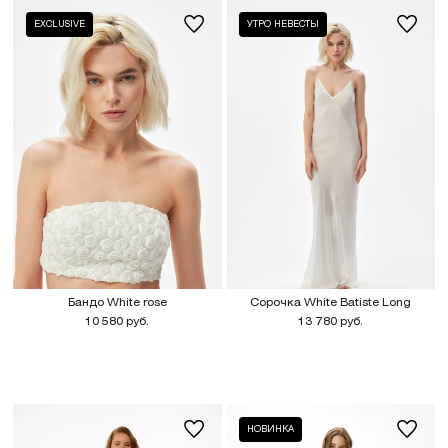
EXCLUSIVE
УТРО НЕВЕСТЫ
Бандо White rose
Сорочка White Batiste Long
10 580 руб.
13 780 руб.
НОВИНКА