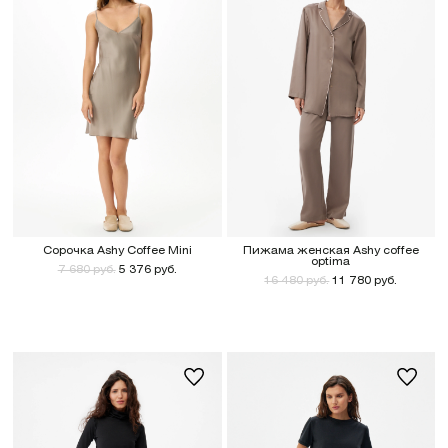
Сорочка Ashy Coffee Mini
Пижама женская Ashy coffee
optima
7 680 руб.
5 376 руб.
16 480 руб.
11 780 руб.