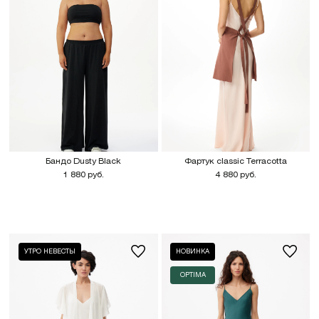
Бандо Dusty Black
Фартук classic Terracotta
1 880 руб.
4 880 руб.
УТРО НЕВЕСТЫ
НОВИНКА
OPTIMA