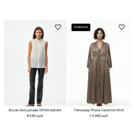
НОВИНКА
Блуза без рукава White batiste
Пеньюар Plisse Caramel Midi
8 580 руб.
13 980 руб.