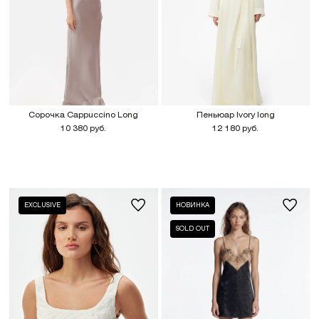
Сорочка Сappuccino Long
Пеньюар Ivory long
10 380 руб.
12 180 руб.
EXCLUSIVE
НОВИНКА
SOLD OUT