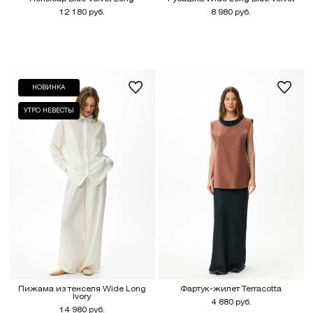
12 180 руб.
8 980 руб.
НОВИНКА
УТРО НЕВЕСТЫ
Пижама из тенселя Wide Long
Фартук-жилет Terracotta
Ivory
4 880 руб.
14 980 руб.