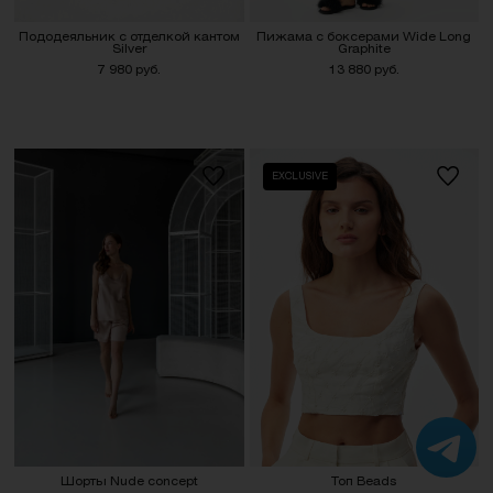
Пододеяльник с отделкой кантом
Пижама с боксерами Wide Long
Silver
Graphite
7 980 руб.
13 880 руб.
EXCLUSIVE
Шорты Nude concept
Топ Beads