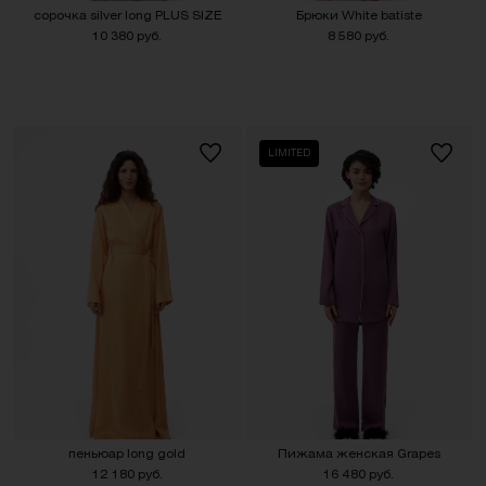
сорочка silver long PLUS SIZE
Брюки White batiste
10 380 руб.
8 580 руб.
LIMITED
пеньюар long gold
Пижама женская Grapes
12 180 руб.
16 480 руб.