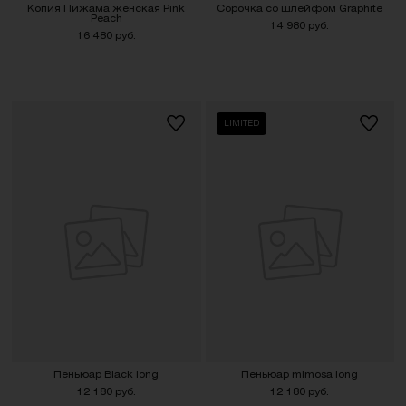
Копия Пижама женская Pink
Сорочка со шлейфом Graphite
Peach
14 980 руб.
16 480 руб.
LIMITED
Пеньюар Black long
Пеньюар mimosa long
12 180 руб.
12 180 руб.