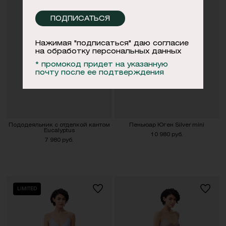
ПОДПИСАТЬСЯ
Нажимая "подписаться" даю согласие
на обработку персональных данных
* промокод придет на указанную
почту после ее подтверждения
Пододеяльник с отделкой кантом
Пеньюар Юген Silver mini
Eucalyptus
10 980 руб.
7 980 руб.
LIMITED