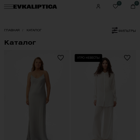
0
0
ГЛАВНАЯ
КАТАЛОГ
ФИЛЬТРЫ
Каталог
УТРО НЕВЕСТЫ