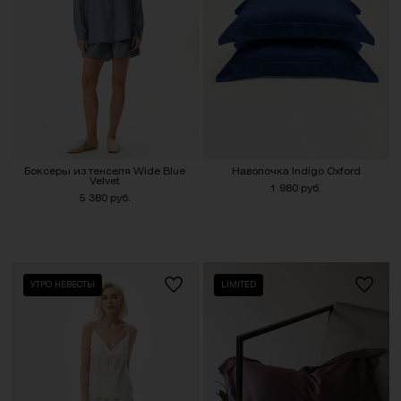
Боксеры из тенселя Wide Blue
Наволочка Indigo Oxford
Velvet
1 980 руб.
5 380 руб.
УТРО НЕВЕСТЫ
LIMITED