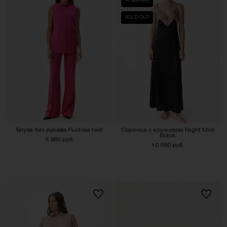
НОВИНКА
SOLD OUT
Блуза без рукава Fuchsia twill
Сорочка с кружевом Night Midi
Black
6 980 руб.
10 680 руб.