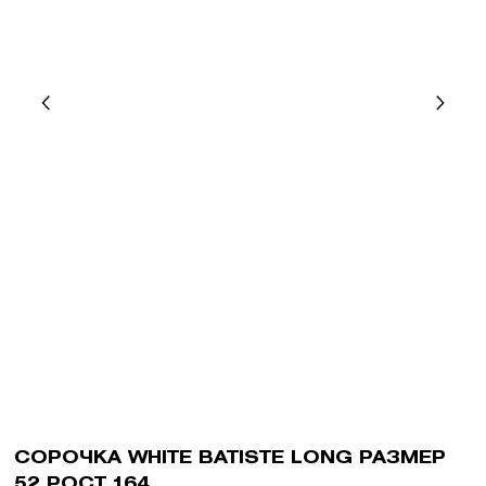
СОРОЧКА WHITE BATISTE LONG РАЗМЕР
52 РОСТ 164