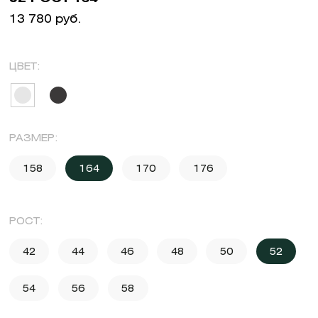
13 780 руб.
ЦВЕТ:
РАЗМЕР:
158
164
170
176
РОСТ:
42
44
46
48
50
52
54
56
58