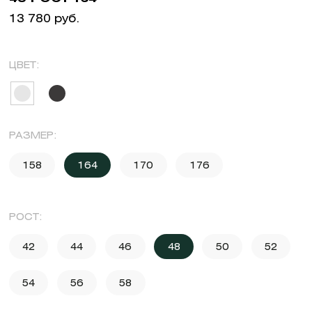
13 780 руб.
ЦВЕТ:
РАЗМЕР:
158
164
170
176
РОСТ:
42
44
46
48
50
52
54
56
58