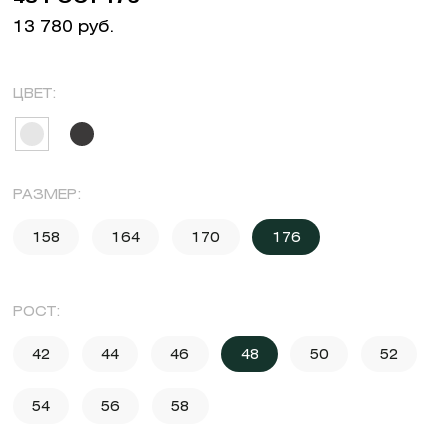
13 780 руб.
ЦВЕТ:
РАЗМЕР:
158
164
170
176
РОСТ:
42
44
46
48
50
52
54
56
58