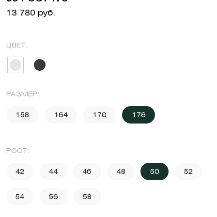
13 780 руб.
ЦВЕТ:
РАЗМЕР:
158
164
170
176
РОСТ:
42
44
46
48
50
52
54
56
58