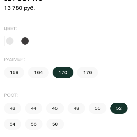
13 780 руб.
ЦВЕТ:
РАЗМЕР:
158
164
170
176
РОСТ:
42
44
46
48
50
52
54
56
58