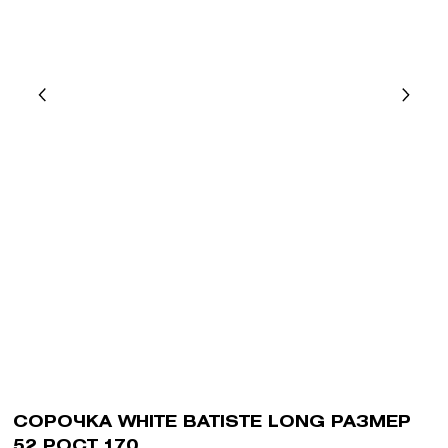
СОРОЧКА WHITE BATISTE LONG РАЗМЕР
52 РОСТ 170