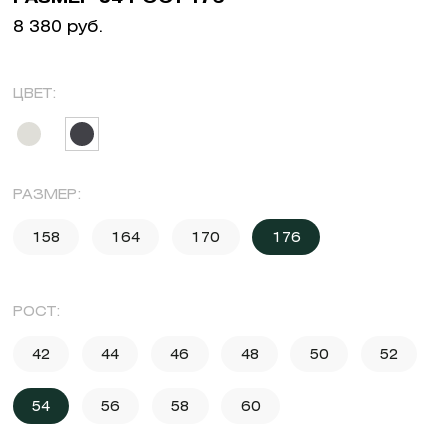
8 380 руб.
ЦВЕТ:
РАЗМЕР:
158
164
170
176
РОСТ:
42
44
46
48
50
52
54
56
58
60