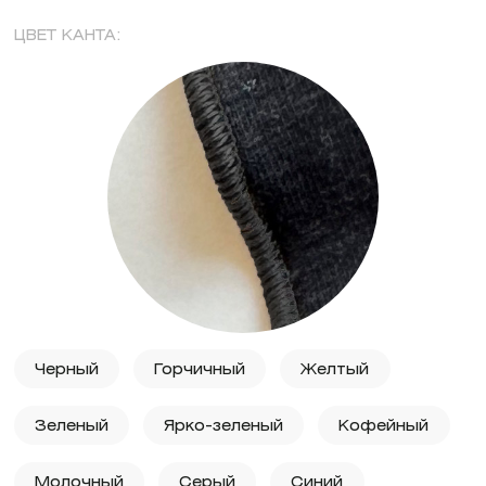
ЦВЕТ КАНТА:
Черный
Горчичный
Желтый
Зеленый
Ярко-зеленый
Кофейный
Молочный
Серый
Синий