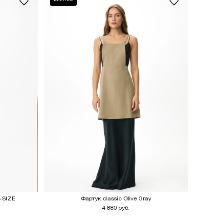
S SIZE
Фартук classic Olive Gray
4 880 руб.