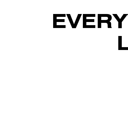
EVERY