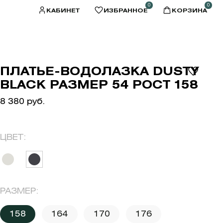
0
0
КАБИНЕТ
ИЗБРАННОЕ
КОРЗИНА
ПЛАТЬЕ-ВОДОЛАЗКА DUSTY
BLACK РАЗМЕР 54 РОСТ 158
8 380 руб.
ЦВЕТ:
РАЗМЕР:
158
164
170
176