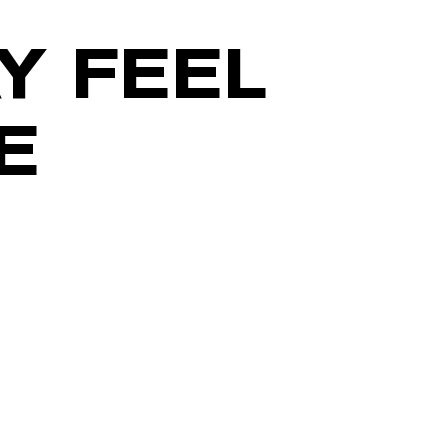
Y FEEL
E