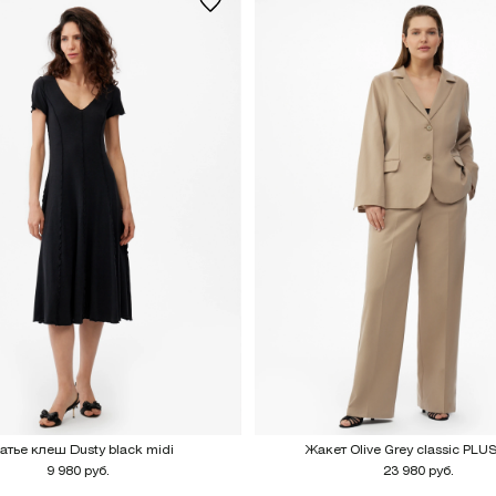
атье клеш Dusty black midi
Жакет Olive Grey classic PLU
9 980 руб.
23 980 руб.