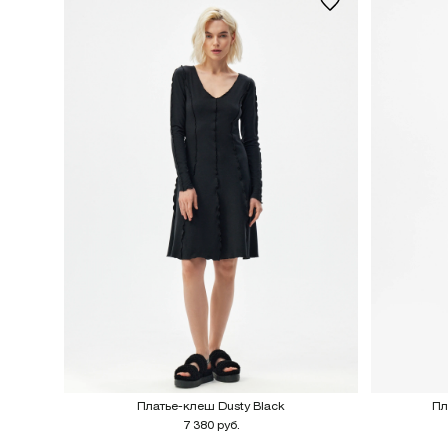
Платье-клеш Dusty Black
Пл
7 380 руб.