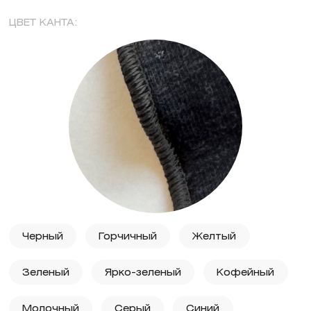
ЦВЕТ КАНТА:
Черный
Горчичный
Желтый
Зеленый
Ярко-зеленый
Кофейный
Молочный
Серый
Синий