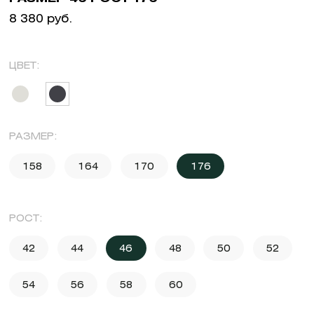
8 380 руб.
ЦВЕТ:
РАЗМЕР:
158
164
170
176
РОСТ:
42
44
46
48
50
52
54
56
58
60