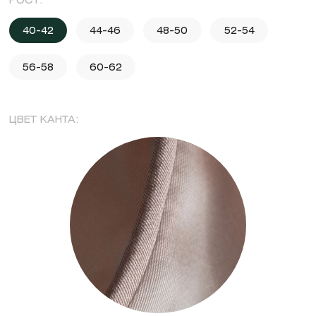
РОСТ:
40-42
44-46
48-50
52-54
56-58
60-62
ЦВЕТ КАНТА: