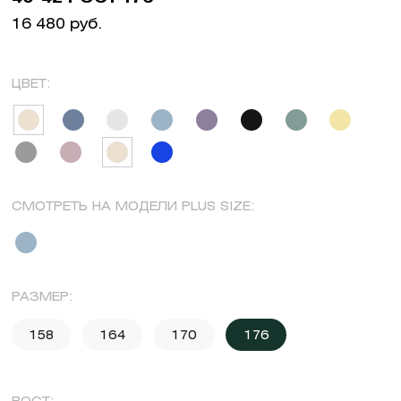
16 480 руб.
ЦВЕТ:
СМОТРЕТЬ НА МОДЕЛИ PLUS SIZE:
РАЗМЕР:
158
164
170
176