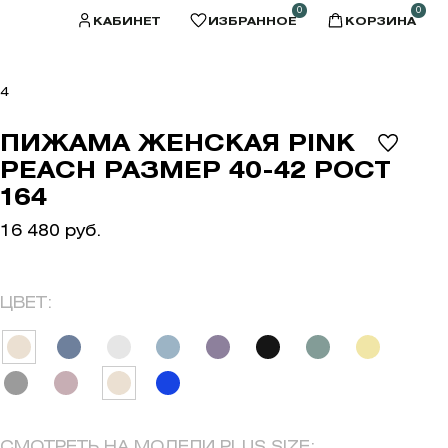
0
0
КАБИНЕТ
ИЗБРАННОЕ
КОРЗИНА
64
ПИЖАМА ЖЕНСКАЯ PINK
PEACH РАЗМЕР 40-42 РОСТ
164
16 480 руб.
ЦВЕТ:
СМОТРЕТЬ НА МОДЕЛИ PLUS SIZE: