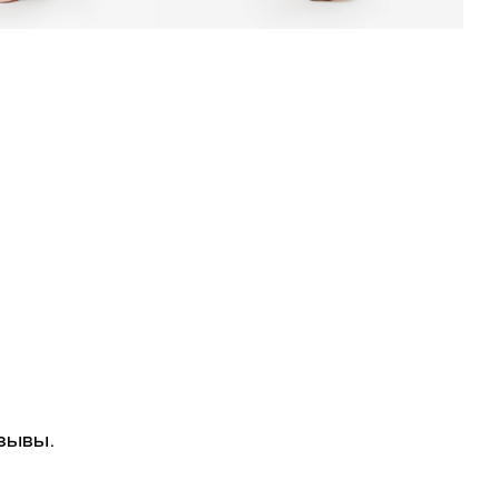
зывы.