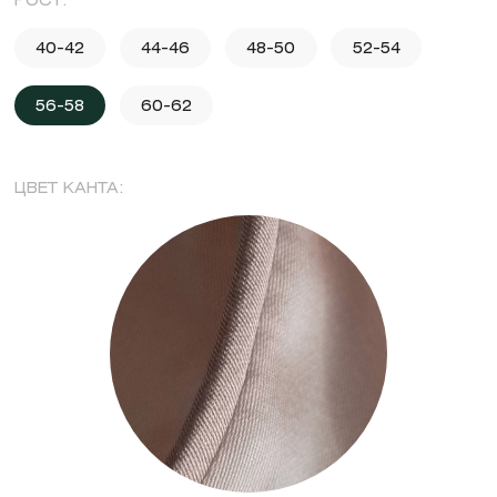
РОСТ:
40-42
44-46
48-50
52-54
56-58
60-62
ЦВЕТ КАНТА: