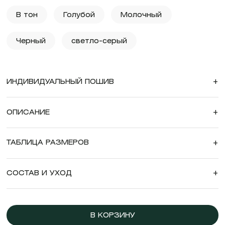
В тон
Голубой
Молочный
Черный
светло-серый
ИНДИВИДУАЛЬНЫЙ ПОШИВ
+
ОПИСАНИЕ
+
ТАБЛИЦА РАЗМЕРОВ
+
СОСТАВ И УХОД
+
В КОРЗИНУ