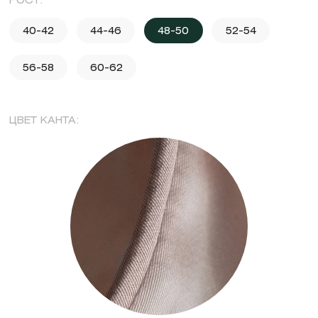
РОСТ:
40-42
44-46
48-50
52-54
56-58
60-62
ЦВЕТ КАНТА: