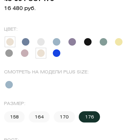
16 480 руб.
ЦВЕТ:
СМОТРЕТЬ НА МОДЕЛИ PLUS SIZE:
РАЗМЕР:
158
164
170
176