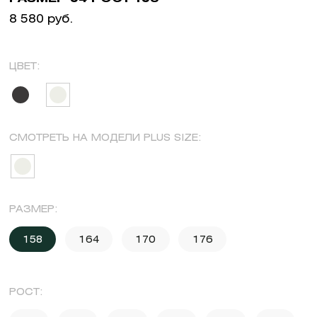
8 580 руб.
ЦВЕТ:
СМОТРЕТЬ НА МОДЕЛИ PLUS SIZE:
РАЗМЕР:
158
164
170
176
РОСТ: