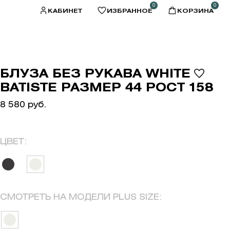
0
0
КАБИНЕТ
ИЗБРАННОЕ
КОРЗИНА
БЛУЗА БЕЗ РУКАВА WHITE
BATISTE РАЗМЕР 44 РОСТ 158
8 580 руб.
ЦВЕТ:
СМОТРЕТЬ НА МОДЕЛИ PLUS SIZE: