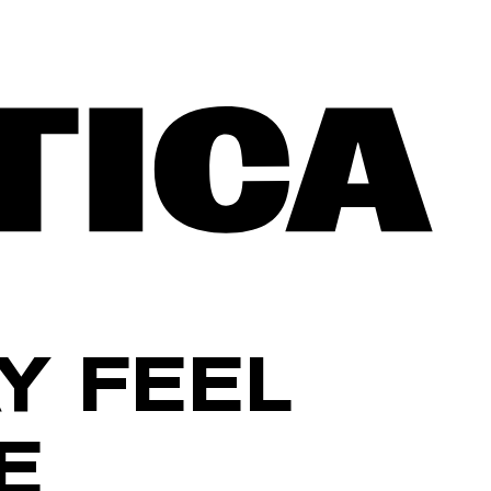
Y FEEL
E