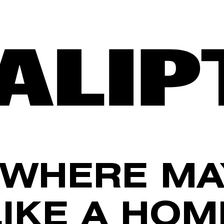
WHERE MA
LIKE A HOM