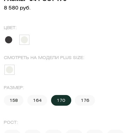
8 580 руб.
ЦВЕТ:
СМОТРЕТЬ НА МОДЕЛИ PLUS SIZE:
РАЗМЕР:
158
164
170
176
РОСТ: