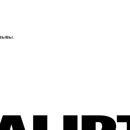
зывы.