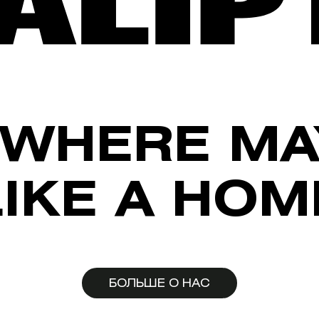
WHERE MA
LIKE A HOM
БОЛЬШЕ О НАС