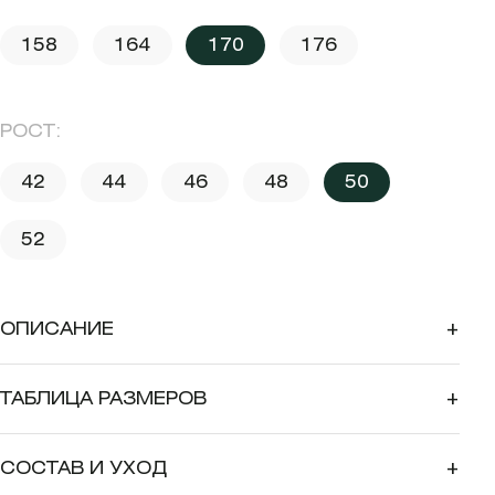
158
164
170
176
РОСТ:
42
44
46
48
50
52
ОПИСАНИЕ
+
ТАБЛИЦА РАЗМЕРОВ
+
СОСТАВ И УХОД
+