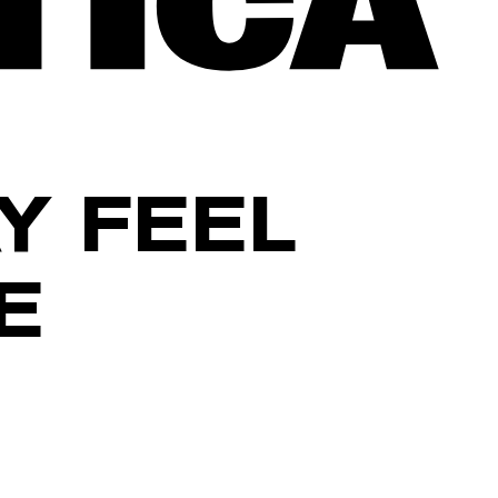
Y FEEL
E