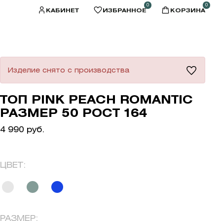
0
0
КАБИНЕТ
ИЗБРАННОЕ
КОРЗИНА
Изделие снято с производства
ТОП PINK PEACH ROMANTIC
РАЗМЕР 50 РОСТ 164
4 990 руб.
ЦВЕТ:
РАЗМЕР: