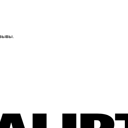
зывы.