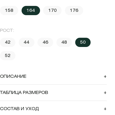
158
164
170
176
РОСТ:
42
44
46
48
50
52
ОПИСАНИЕ
+
ТАБЛИЦА РАЗМЕРОВ
+
СОСТАВ И УХОД
+