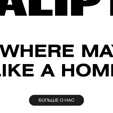
WHERE MA
LIKE A HOM
БОЛЬШЕ О НАС