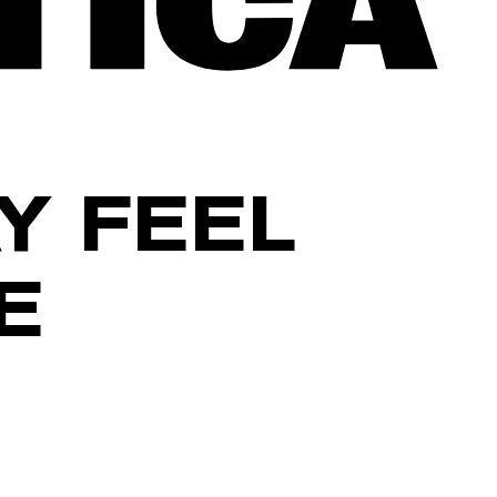
Y FEEL
E