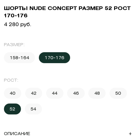
ШОРТЫ NUDE CONCEPT РАЗМЕР 52 РОСТ
170-176
4 280 руб.
РАЗМЕР:
158-164
170-176
РОСТ:
40
42
44
46
48
50
52
54
ОПИСАНИЕ
+