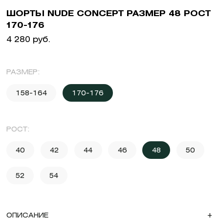
ШОРТЫ NUDE CONCEPT РАЗМЕР 48 РОСТ
170-176
4 280 руб.
РАЗМЕР:
158-164
170-176
РОСТ:
40
42
44
46
48
50
52
54
ОПИСАНИЕ
+