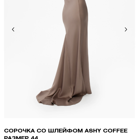
СОРОЧКА СО ШЛЕЙФОМ ASHY COFFEE
РАЗМЕР 44