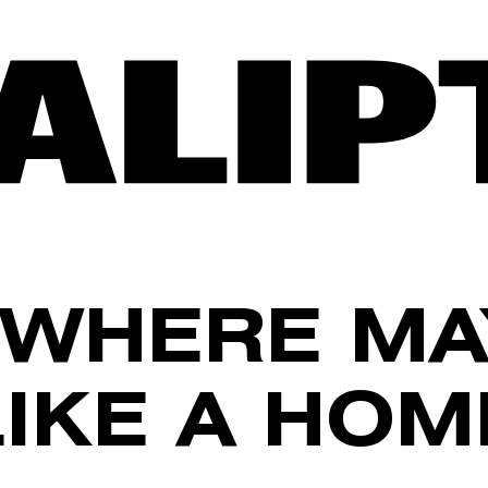
WHERE MA
LIKE A HOM