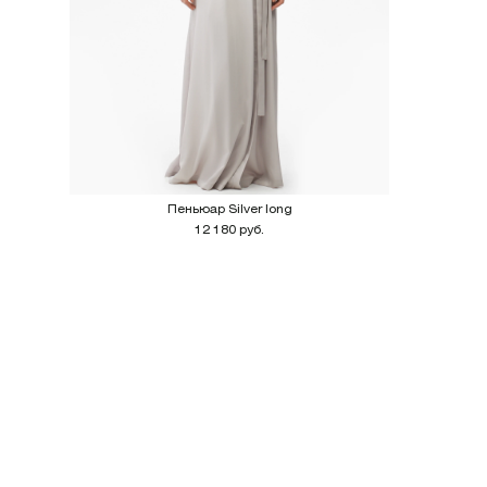
Пеньюар Silver long
12 180 руб.