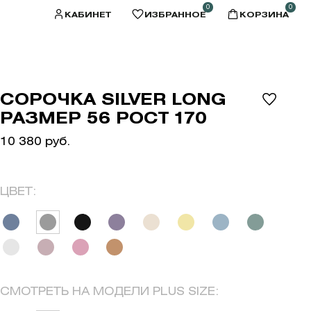
0
0
КАБИНЕТ
ИЗБРАННОЕ
КОРЗИНА
СОРОЧКА SILVER LONG
РАЗМЕР 56 РОСТ 170
10 380 руб.
ЦВЕТ:
СМОТРЕТЬ НА МОДЕЛИ PLUS SIZE: