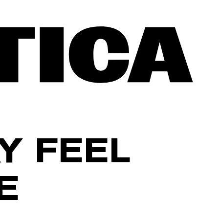
Y FEEL
E