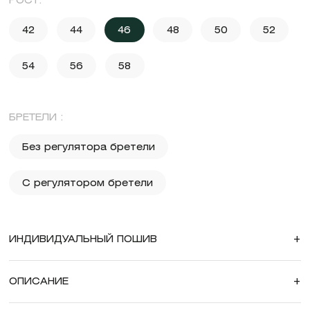
РОСТ:
42
44
46
48
50
52
54
56
58
БРЕТЕЛИ :
Без регулятора бретели
С регулятором бретели
ИНДИВИДУАЛЬНЫЙ ПОШИВ
+
ОПИСАНИЕ
+