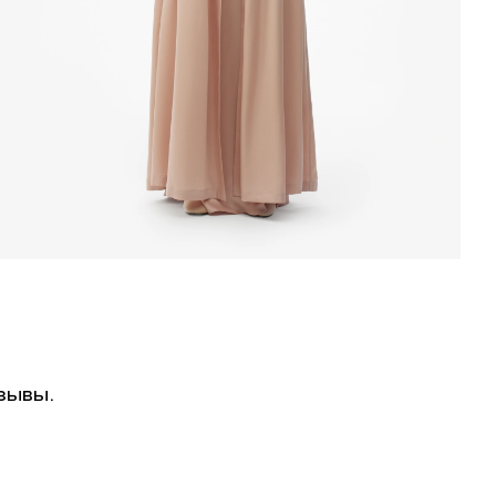
зывы.