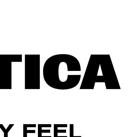
Y FEEL