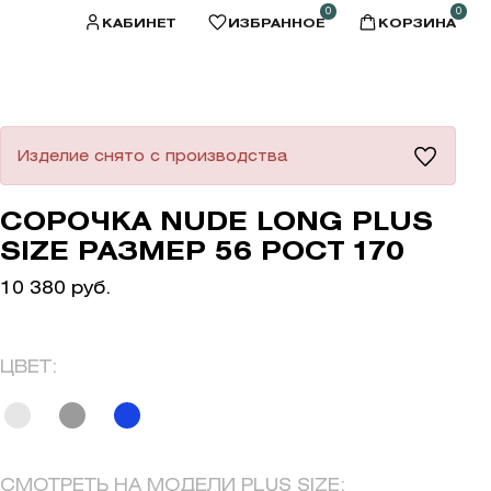
0
0
КАБИНЕТ
ИЗБРАННОЕ
КОРЗИНА
Изделие снято с производства
СОРОЧКА NUDE LONG PLUS
SIZE РАЗМЕР 56 РОСТ 170
10 380 руб.
ЦВЕТ:
СМОТРЕТЬ НА МОДЕЛИ PLUS SIZE: