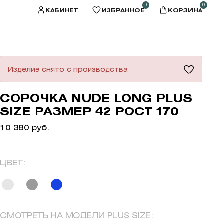
0
0
КАБИНЕТ
ИЗБРАННОЕ
КОРЗИНА
Изделие снято с производства
СОРОЧКА NUDE LONG PLUS
SIZE РАЗМЕР 42 РОСТ 170
10 380 руб.
ЦВЕТ:
СМОТРЕТЬ НА МОДЕЛИ PLUS SIZE: