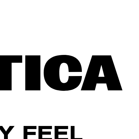
Y FEEL