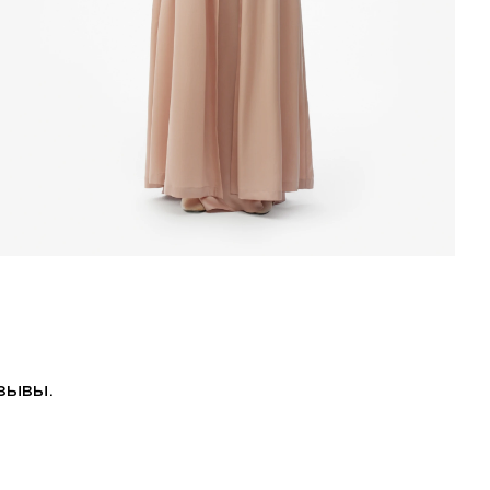
зывы.