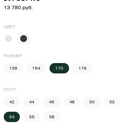
13 780 руб.
ЦВЕТ:
РАЗМЕР:
158
164
170
176
РОСТ:
42
44
46
48
50
52
54
56
58