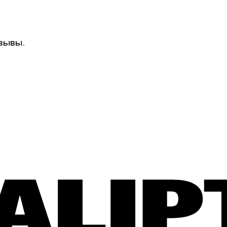
зывы.