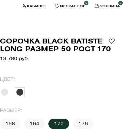
0
0
КАБИНЕТ
ИЗБРАННОЕ
КОРЗИНА
СОРОЧКА BLACK BATISTE
LONG РАЗМЕР 50 РОСТ 170
13 780 руб.
ЦВЕТ:
РАЗМЕР:
158
164
170
176