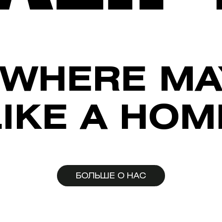
WHERE MA
LIKE A HOM
БОЛЬШЕ О НАС