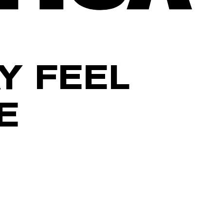
Y FEEL
E