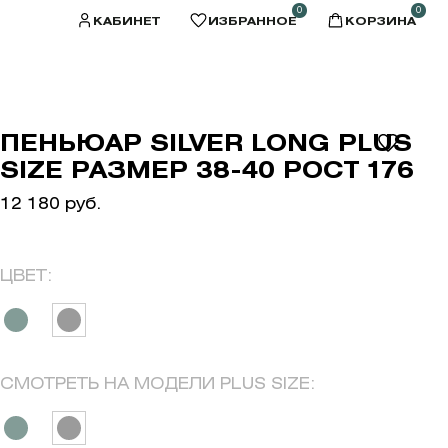
0
0
КАБИНЕТ
ИЗБРАННОЕ
КОРЗИНА
ПЕНЬЮАР SILVER LONG PLUS
SIZE РАЗМЕР 38-40 РОСТ 176
12 180 руб.
ЦВЕТ:
СМОТРЕТЬ НА МОДЕЛИ PLUS SIZE: