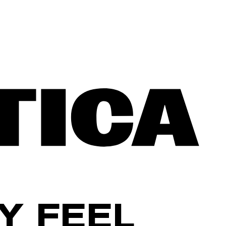
Y FEEL