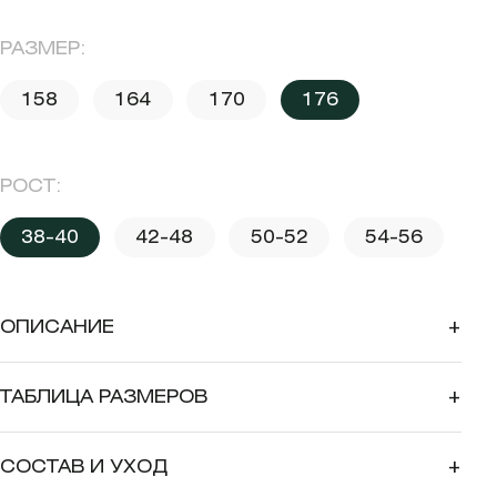
РАЗМЕР:
158
164
170
176
РОСТ:
38-40
42-48
50-52
54-56
ОПИСАНИЕ
+
ТАБЛИЦА РАЗМЕРОВ
+
СОСТАВ И УХОД
+