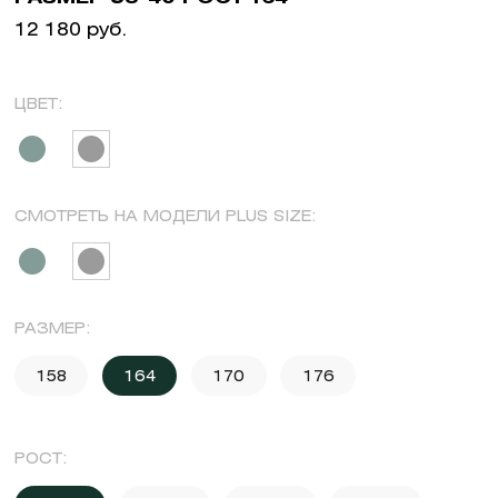
12 180 руб.
ЦВЕТ:
СМОТРЕТЬ НА МОДЕЛИ PLUS SIZE:
РАЗМЕР:
158
164
170
176
РОСТ: