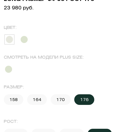
23 980 руб.
ЦВЕТ:
СМОТРЕТЬ НА МОДЕЛИ PLUS SIZE:
РАЗМЕР:
158
164
170
176
РОСТ: