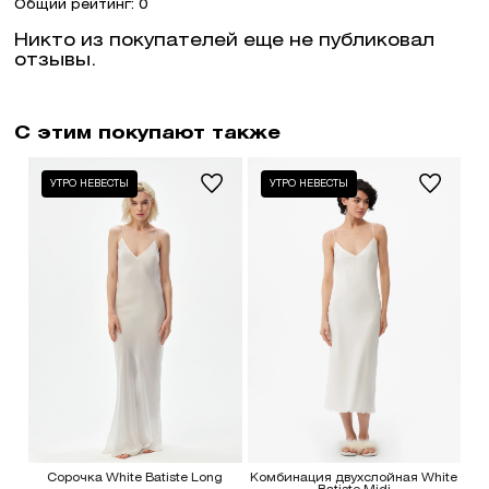
Общий рейтинг: 0
Никто из покупателей еще не публиковал
отзывы.
С этим покупают также
УТРО НЕВЕСТЫ
УТРО НЕВЕСТЫ
Сорочка White Batiste Long
Комбинация двухслойная White