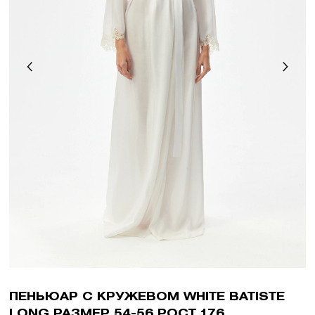
ПЕНЬЮАР С КРУЖЕВОМ WHITE BATISTE
LONG РАЗМЕР 54-56 РОСТ 176