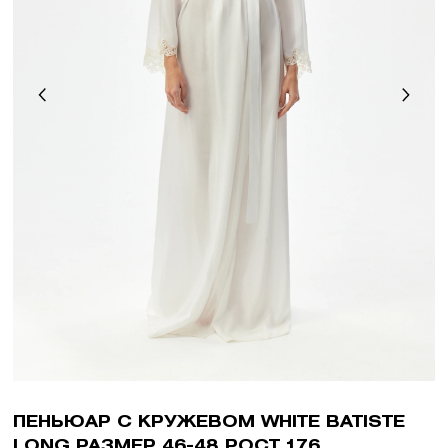
ПЕНЬЮАР С КРУЖЕВОМ WHITE BATISTE
LONG РАЗМЕР 46-48 РОСТ 176