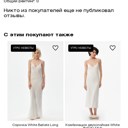
Общий рейтинг: 0
Никто из покупателей еще не публиковал
отзывы.
С этим покупают также
УТРО НЕВЕСТЫ
УТРО НЕВЕСТЫ
Сорочка White Batiste Long
Комбинация двухслойная White