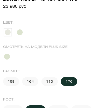
23 980 руб.
ЦВЕТ:
СМОТРЕТЬ НА МОДЕЛИ PLUS SIZE:
РАЗМЕР:
158
164
170
176
РОСТ: