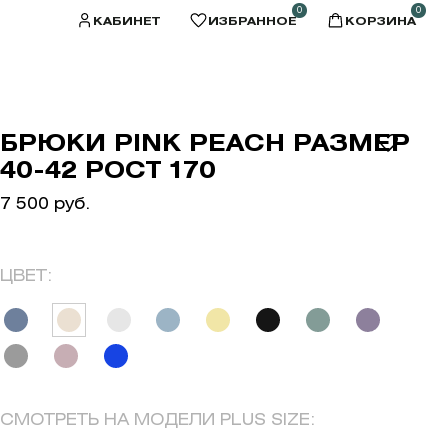
0
0
КАБИНЕТ
ИЗБРАННОЕ
КОРЗИНА
БРЮКИ PINK PEACH РАЗМЕР
40-42 РОСТ 170
7 500 руб.
ЦВЕТ:
СМОТРЕТЬ НА МОДЕЛИ PLUS SIZE: