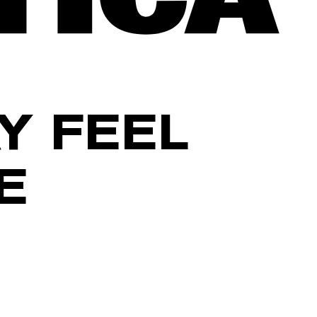
Y FEEL
E