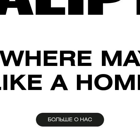
WHERE MA
LIKE A HOM
БОЛЬШЕ О НАС