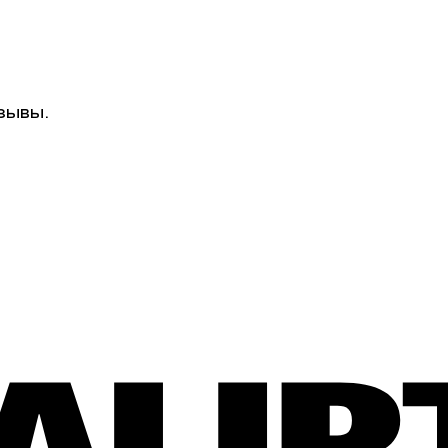
зывы.