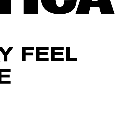
Y FEEL
E