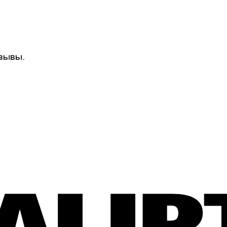
зывы.