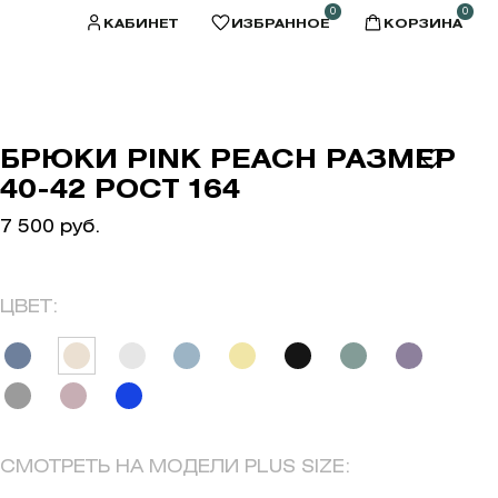
0
0
КАБИНЕТ
ИЗБРАННОЕ
КОРЗИНА
БРЮКИ PINK PEACH РАЗМЕР
40-42 РОСТ 164
7 500 руб.
ЦВЕТ:
СМОТРЕТЬ НА МОДЕЛИ PLUS SIZE: