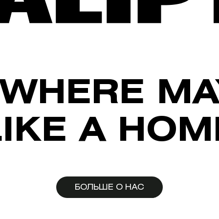
WHERE MA
LIKE A HOM
БОЛЬШЕ О НАС