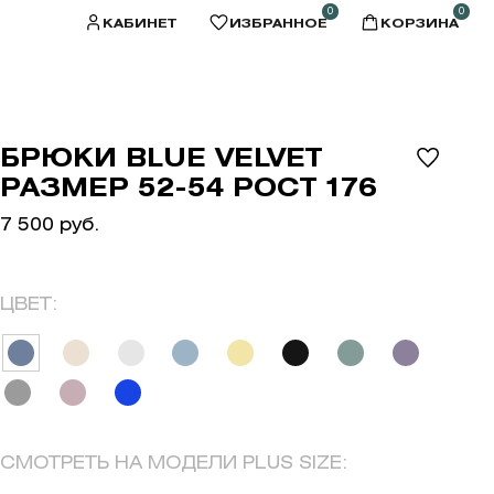
0
0
КАБИНЕТ
ИЗБРАННОЕ
КОРЗИНА
БРЮКИ BLUE VELVET
РАЗМЕР 52-54 РОСТ 176
7 500 руб.
ЦВЕТ:
СМОТРЕТЬ НА МОДЕЛИ PLUS SIZE: