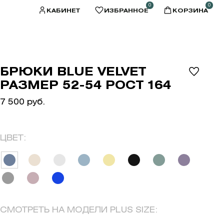
0
0
КАБИНЕТ
ИЗБРАННОЕ
КОРЗИНА
БРЮКИ BLUE VELVET
РАЗМЕР 52-54 РОСТ 164
7 500 руб.
ЦВЕТ:
СМОТРЕТЬ НА МОДЕЛИ PLUS SIZE: