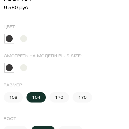
9 580 руб.
ЦВЕТ:
СМОТРЕТЬ НА МОДЕЛИ PLUS SIZE:
РАЗМЕР:
158
164
170
176
РОСТ: