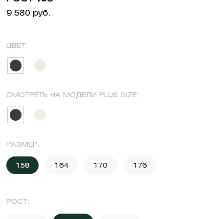
9 580 руб.
ЦВЕТ:
СМОТРЕТЬ НА МОДЕЛИ PLUS SIZE:
РАЗМЕР:
158
164
170
176
РОСТ: