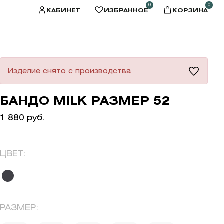
0
0
КАБИНЕТ
ИЗБРАННОЕ
КОРЗИНА
Изделие снято с производства
БАНДО MILK РАЗМЕР 52
1 880 руб.
ЦВЕТ:
РАЗМЕР: