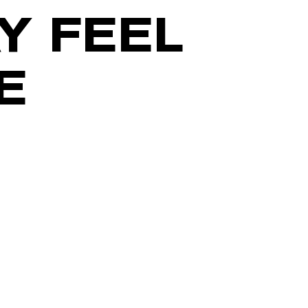
Y FEEL
E