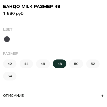
БАНДО MILK РАЗМЕР 48
1 880 руб.
ЦВЕТ:
РАЗМЕР:
42
44
46
48
50
52
54
ОПИСАНИЕ
+