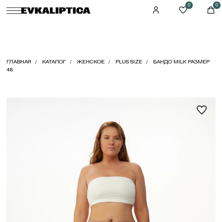
0
0
ГЛАВНАЯ
КАТАЛОГ
ЖЕНСКОЕ
PLUS SIZE
БАНДО MILK РАЗМЕР
48