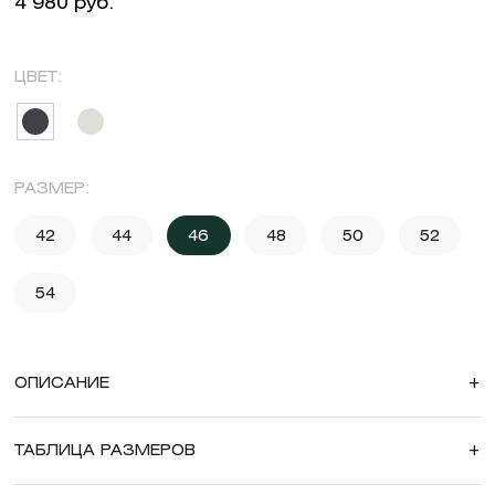
4 980 руб.
ЦВЕТ:
РАЗМЕР:
42
44
46
48
50
52
54
ОПИСАНИЕ
+
ТАБЛИЦА РАЗМЕРОВ
+