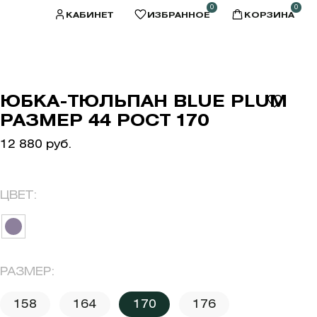
0
0
КАБИНЕТ
ИЗБРАННОЕ
КОРЗИНА
ЮБКА-ТЮЛЬПАН BLUE PLUM
РАЗМЕР 44 РОСТ 170
12 880 руб.
ЦВЕТ:
РАЗМЕР:
158
164
170
176