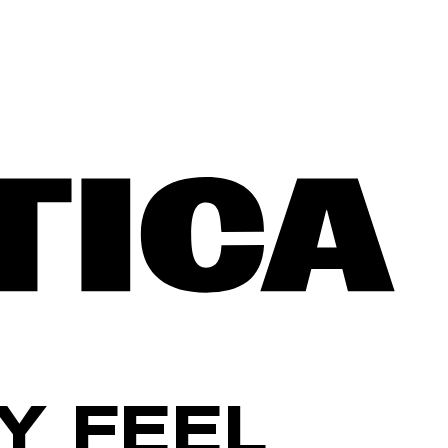
Y FEEL