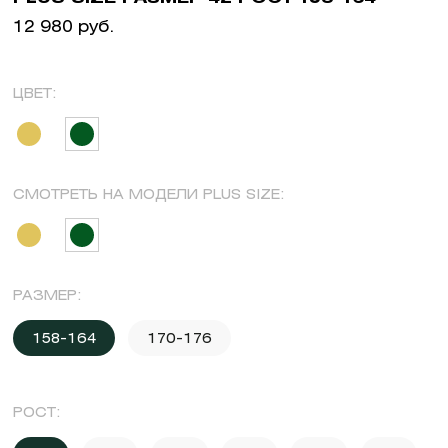
12 980 руб.
ЦВЕТ:
СМОТРЕТЬ НА МОДЕЛИ PLUS SIZE:
РАЗМЕР:
158-164
170-176
РОСТ: