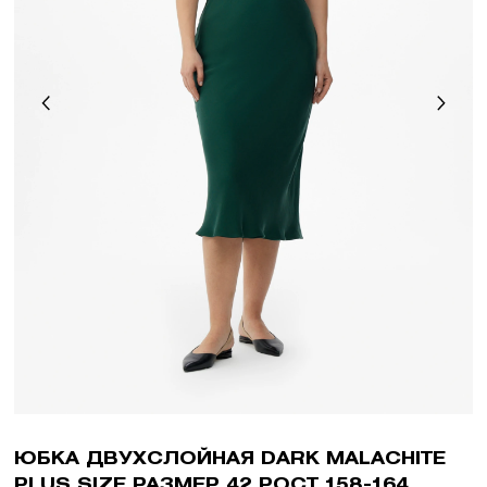
ЮБКА ДВУХСЛОЙНАЯ DARK MALACHITE
PLUS SIZE РАЗМЕР 42 РОСТ 158-164