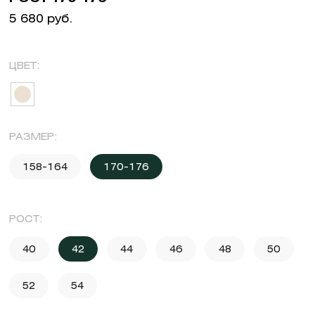
5 680 руб.
ЦВЕТ:
РАЗМЕР:
158-164
170-176
РОСТ:
40
42
44
46
48
50
52
54