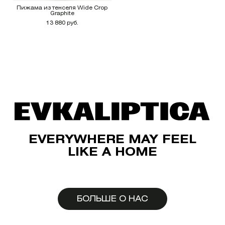
Пижама из тенселя Wide Crop
Graphite
13 880 руб.
EVERYWHERE MAY FEEL
LIKE A HOME
БОЛЬШЕ О НАС