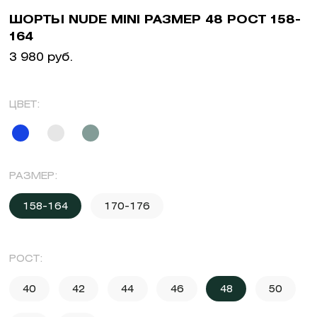
ШОРТЫ NUDE MINI РАЗМЕР 48 РОСТ 158-
164
3 980 руб.
ЦВЕТ:
РАЗМЕР:
158-164
170-176
РОСТ:
40
42
44
46
48
50