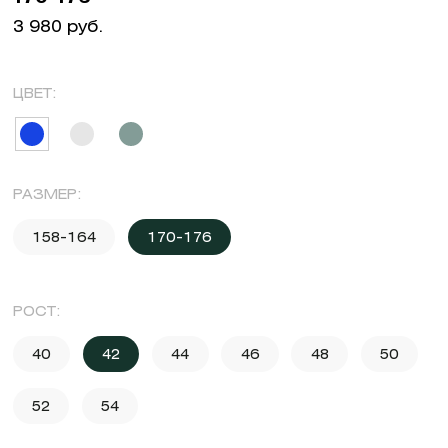
3 980 руб.
ЦВЕТ:
РАЗМЕР:
158-164
170-176
РОСТ:
40
42
44
46
48
50
52
54